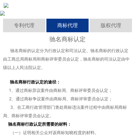
成功案例
专利代理
商标代理
版权代理
资讯中心
驰名商标认定
联系我们
驰名商标的认定分为行政认定和司法认定。驰名商标的行政认定
由工商总局商标局和商标评审委员会认定，驰名商标的司法认定由中
级以上人民法院认定。
驰名商标行政认定的途径：
1、通过商标异议案件由商标局、商标评审委员会认定；
2、通过商标争议案件由商标局、商标评审委员会认定；
3、在工商行政管理部门查处商标违法案件过程中由商标局商标
局、商标评审委员会认定。
驰名商标行政认定所需要的材料：
（一）证明相关公众对该商标知晓程度的材料。