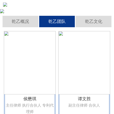
成功案例
乾乙概况
乾乙团队
乾乙文化
资讯中心
联系我们
侯懋琪
谭文胜
主任律师 执行合伙人 专利代
副主任律师 合伙人
理师