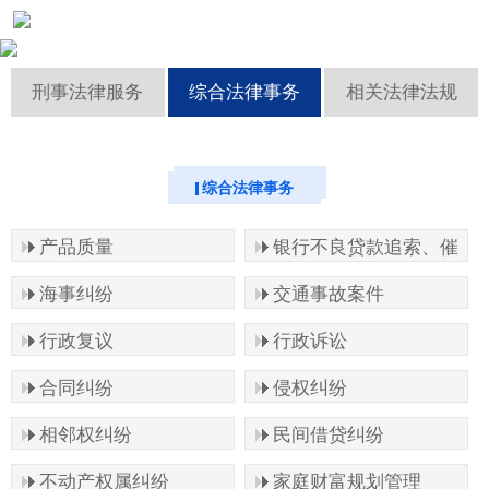
成功案例
刑事法律服务
综合法律事务
相关法律法规
资讯中心
联系我们
综合法律事务
产品质量
银行不良贷款追索、催
收
海事纠纷
交通事故案件
行政复议
行政诉讼
合同纠纷
侵权纠纷
相邻权纠纷
民间借贷纠纷
不动产权属纠纷
家庭财富规划管理