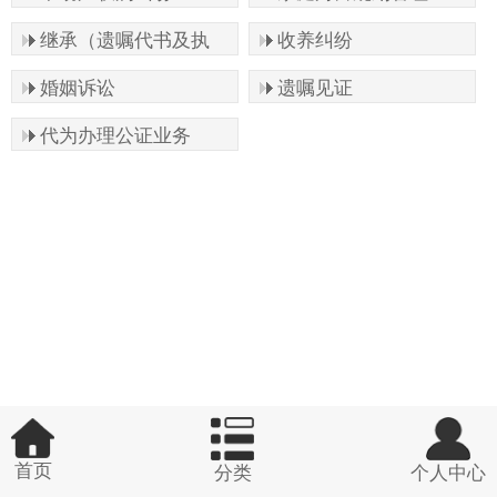
继承（遗嘱代书及执
收养纠纷
行）
婚姻诉讼
遗嘱见证
代为办理公证业务
首页
分类
个人中心