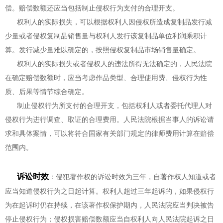
偿。赔偿数额还应当包括制止侵权行为支付的合理开支。
权利人的实际损失，可以根据权利人因侵权所造成复制品发行减
少量或者侵权复制品销售量与权利人发行该复制品单位利润乘积计
算。发行减少量难以确定的，按照侵权复制品市场销售量确定。
权利人的实际损失或者侵权人的违法所得无法确定的，人民法院
在确定赔偿数额时，应当考虑作品类型、合理使用费、侵权行为性
质、后果等情节综合确定。
制止侵权行为所支付的合理开支，包括权利人或者委托代理人对
侵权行为进行调查、取证的合理费用。人民法院根据当事人的诉讼请
求和具体案情，可以将符合国家有关部门规定的律师费用计算在赔偿
范围内。
诉讼时效
：侵犯著作权的诉讼时效为三年，自著作权人知道或者
应当知道侵权行为之日起计算。权利人超过三年起诉的，如果侵权行
为在起诉时仍在持续，在该著作权保护期内，人民法院应当判决被告
停止侵权行为；侵权损害赔偿数额应当自权利人向人民法院起诉之日