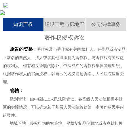
成功案例
知识产权
建设工程与房地产
公司法律事务
资讯中心
著作权侵权诉讼
联系我们
原告的资格
：著作权及与著作权有关的权利人。在作品或者制品
上署名的自然人、法人或者其他组织视为著作权、与著作权有关权益
的权利人，但有相反证明的除外。依法成立的著作权集体管理组织，
根据著作权人的书面授权，以自己的名义提起诉讼，人民法院应当受
理。
管辖：
级别管辖，由中级以上人民法院管辖。各高级人民法院根据本辖
区的实际情况，可以确定若干基层人民法院管辖第一审著作权民事纠
纷案件。
地域管辖，侵权行为的实施地、侵权复制品储藏地或者查封扣押